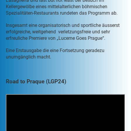
Lasagneria und last but not least der Besuch im
Kellergewölbe eines mittelalterlichen böhmischen
Spezialitäten-Restaurants rundeten das Programm ab.
Insgesamt eine organisatorisch und sportliche äusserst
erfolgreiche, weitgehend verletzungsfreie und sehr
erfreuliche Premiere von „Lucerne Goes Prague“.
Eine Erstausgabe die eine Fortsetzung geradezu
unumgänglich macht.
Road to Praque (LGP24)