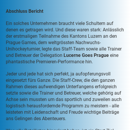
Abschluss Bericht
Ein solches Unternehmen braucht viele Schultern auf
denen es getragen wird. Und diese waren stark: Anlässlich
der erstmaligen Teilnahme des Kantons Luzern an den
Prague Games, dem weltgrössten Nachwuchs-
Unihockeyturnier, legte das Staff-Team sowie alle Trainer
und Betreuer der Delegation
Lucerne Goes Prague
eine
phantastische Premieren-Performance hin.
Jeder und jede hat sich perfekt, ja aufopferungsvoll
eingesetzt fürs Ganze. Die Staff-Crew, die den ganzen
Rahmen dieses aufwendigen Unterfangens erfolgreich
setzte sowie die Trainer und Betreuer, welche gehörig auf
Achse sein mussten um das sportlich und zuweilen auch
logistisch herausfordernde Programm zu meistern - alle
leisteten mit Leidenschaft und Freude wichtige Beiträge
ans Gelingen des Abenteuers.