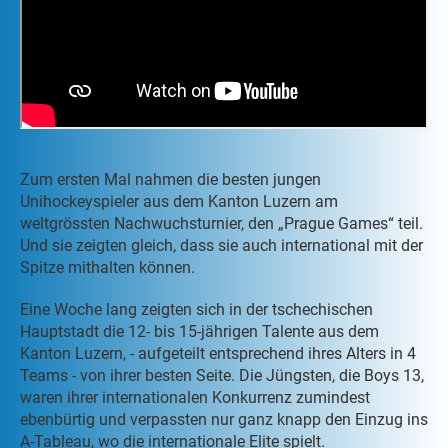
Zum ersten Mal nahmen die besten jungen
Unihockeyspieler aus dem Kanton Luzern am
weltgrössten Nachwuchsturnier, den „Prague Games“ teil.
Und sie zeigten gleich, dass sie auch international mit der
Spitze mithalten können.
Eine Woche lang zeigten sich in der tschechischen
Hauptstadt die 12- bis 15-jährigen Talente aus dem
Kanton Luzern, - aufgeteilt entsprechend ihres Alters in 4
Teams - von ihrer besten Seite. Die Jüngsten, die Boys 13,
waren ihrer internationalen Konkurrenz zumindest
ebenbürtig und verpassten nur ganz knapp den Einzug ins
A-Tableau, wo die internationale Elite spielt.